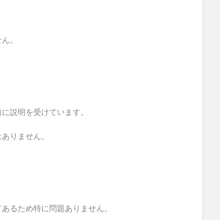
せん。
前に説明を受けています。
はありません。
てあるため特に問題ありません。