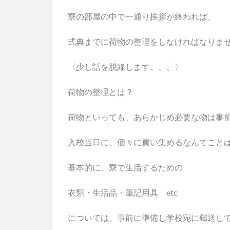
寮の部屋の中で一通り挨拶が終われば、
式典までに荷物の整理をしなければなりま
〈少し話を脱線します、、、〉
荷物の整理とは？
荷物といっても、あらかじめ必要な物は事
入校当日に、個々に買い集めるなんてこと
基本的に、寮で生活するための
衣類・生活品・筆記用具 etc
については、事前に準備し学校宛に郵送し