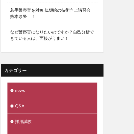
若手警察官を対象 似顔絵の技術向上講習会
熊本県警！！
なぜ警察官になりたいのですか？自己分析で
きている人は、面接がうまい！
カテゴリー
news
Q&A
採用試験