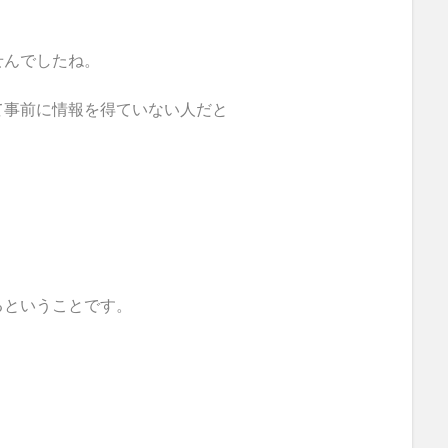
せんでしたね。
て事前に情報を得ていない人だと
るということです。
、