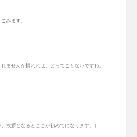
しこみます。
しれませんが慣れれば、どってことないですね。
が、挨拶となるとここが初めてになります。）