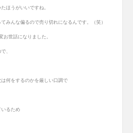
いたほうがいいですね。
ってみんな偏るので売り切れになるんです。（笑）
大変お世話になりました。
ので、
次は何をするのかを厳しい口調で
ているため