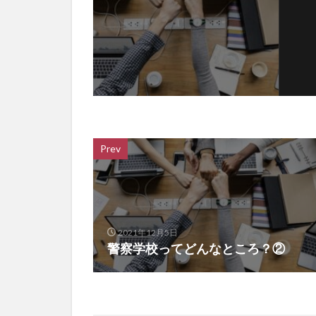
Prev
2021年12月5日
警察学校ってどんなところ？②