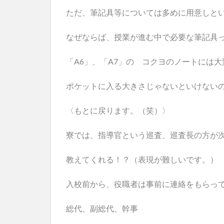
ただ、筆記具等については多めに用意しと
なぜならば、授業が進む中で必要な筆記具
「A6」、「A7」の コクヨのノートには
ポケットに入る大きさじゃないといけない
〈もとに戻ります。（笑）〉
寮では、指導官という巡査、巡査長の方が
教えてくれる！？（表現が難しいです。）
入校前から、役職者は事前に連絡をもらっ
総代、副総代、幹事