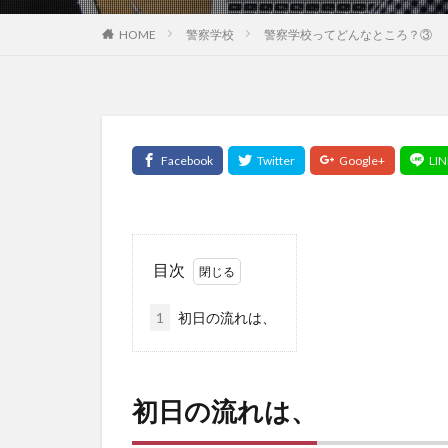
HOME
警察学校
警察学校ってどんなところ？③
目次
1
初日の流れは、
初日の流れは、