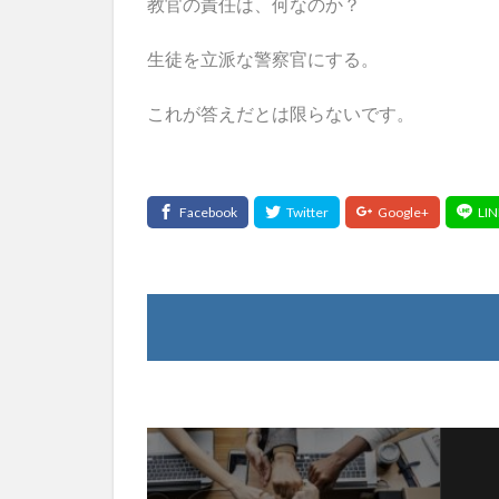
教官の責任は、何なのか？
生徒を立派な警察官にする。
これが答えだとは限らないです。