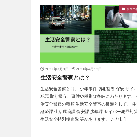
警察の
2021年3月1日
2021年4月12日
生活安全警察とは？
生活安全警察とは、 少年事件 防犯指導 保安 サイ
犯罪 取り扱う、事件や種別は多岐にわたります。 
活安全警察の種類 生活安全警察の種類として、 生
経済課 生活環境課 保安課 少年課 サイバー犯罪対
生活安全特別捜査隊 等があります。 ただ […]