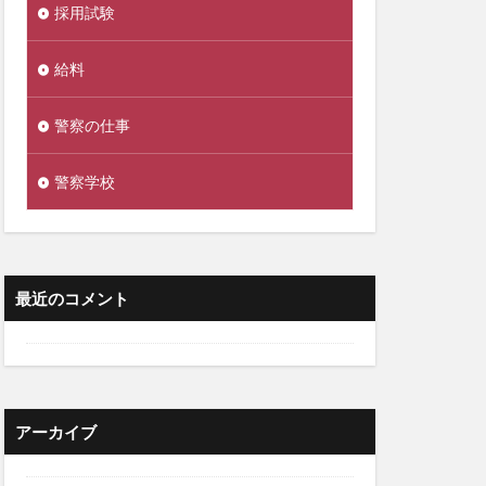
採用試験
給料
警察の仕事
警察学校
最近のコメント
アーカイブ