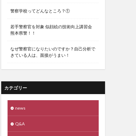
警察学校ってどんなところ？①
若手警察官を対象 似顔絵の技術向上講習会
熊本県警！！
なぜ警察官になりたいのですか？自己分析で
きている人は、面接がうまい！
カテゴリー
news
Q&A