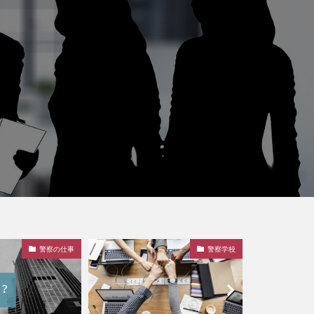
警察の仕事
警察学校