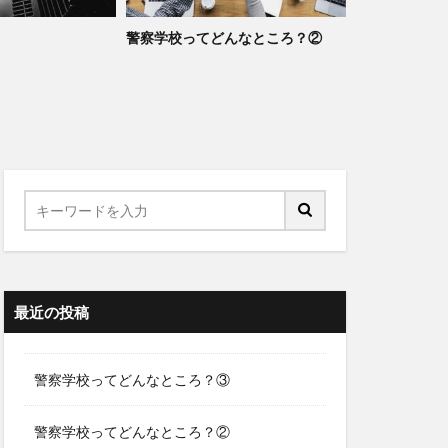
警察学校ってどんなところ？②
警察学校って
最近の投稿
警察学校ってどんなところ？③
警察学校ってどんなところ？②