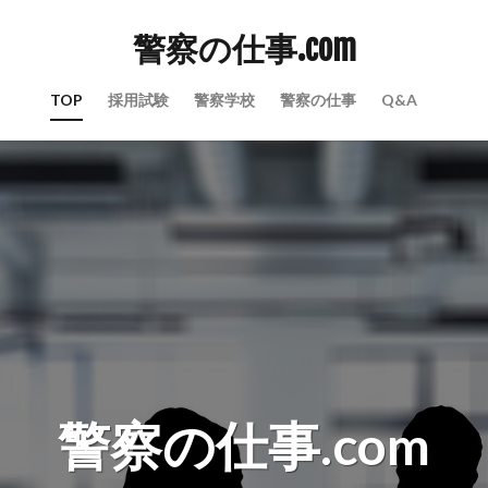
警察の仕事.com
TOP
採用試験
警察学校
警察の仕事
Q&A
警察の仕事.com