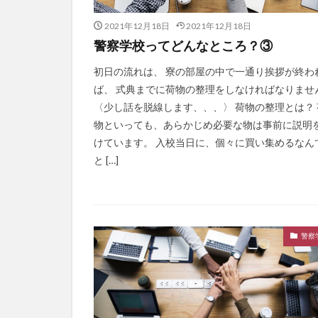
2021年12月18日
2021年12月18日
警察学校ってどんなところ？③
初日の流れは、 寮の部屋の中で一通り挨拶が終わ
ば、 式典までに荷物の整理をしなければなりませ
〈少し話を脱線します、、、〉 荷物の整理とは？ 
物といっても、あらかじめ必要な物は事前に説明
けています。 入校当日に、個々に買い集めるなん
と […]
警察